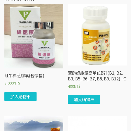
寶齡超能量高單位B群(B1, B2,
紅牛樟芝膠囊(暫停售)
B3, B5, B6, B7, B8, B9, B12) +C
3,000
NT$
400
NT$
加入購物車
加入購物車