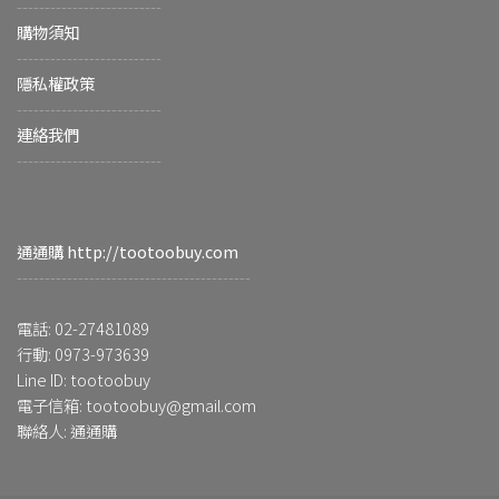
--------------------------
購物須知
--------------------------
隱私權政策
--------------------------
連絡我們
--------------------------
通通購 http://tootoobuy.com
------------------------------------------
電話: 02-27481089
行動: 0973-973639
Line ID: tootoobuy
電子信箱: tootoobuy@gmail.com
聯絡人: 通通購