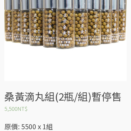
桑黃滴丸組(2瓶/組)暫停售
5,500
NT$
原價: 5500 x 1組