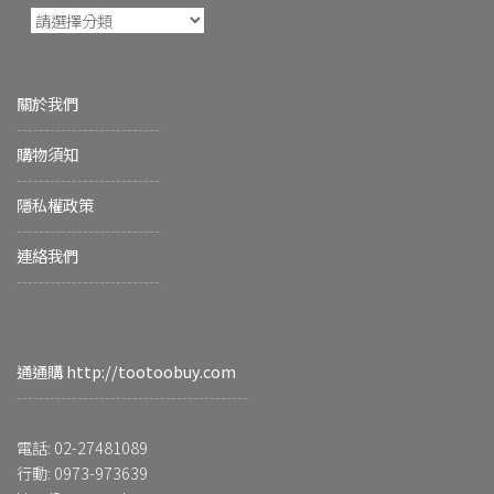
關於我們
--------------------------
購物須知
--------------------------
隱私權政策
--------------------------
連絡我們
--------------------------
通通購 http://tootoobuy.com
------------------------------------------
電話: 02-27481089
行動: 0973-973639