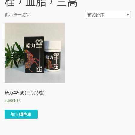
栓，血脂，三高
顯示單一結果
給力羊5號 (三瓶特惠)
5,600
NT$
加入購物車